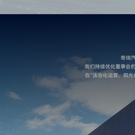
奇瑞
我们持续优化董事会
在“法治化运营、阳光