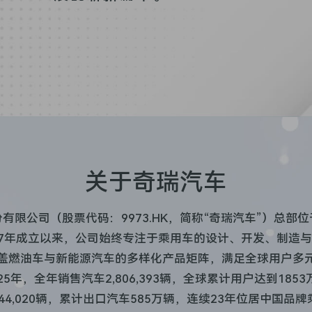
关于奇瑞汽车
有限公司（股票代码：9973.HK，简称“奇瑞汽车”）总部
97年成立以来，公司始终专注于乘用车的设计、开发、制造
盖燃油车与新能源汽车的多样化产品矩阵，满足全球用户多
025年，全年销售汽车2,806,393辆，全球累计用户达到1853
344,020辆，累计出口汽车585万辆，连续23年位居中国品