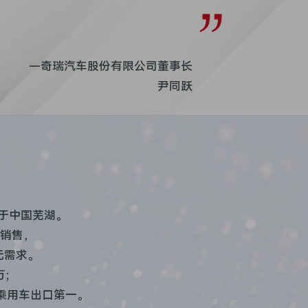
—奇瑞汽车股份有限公司董事长
尹同跃
位于中国芜湖。
与销售，
元需求。
万；
牌乘用车出口第一。