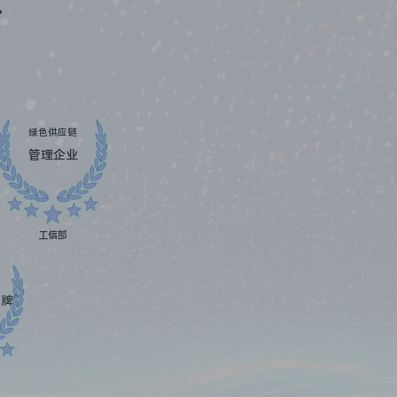
%
绿色供应链
管理企业
工信部
牌”