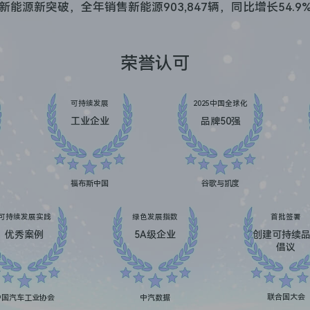
新能源新突破，全年销售新能源903,847辆，同比增长54.9
荣誉认可
可持续发展
2025中国全球化
工业企业
品牌50强
福布斯中国
谷歌与凯度
可持续发展实践
绿色发展指数
首批签署
优秀案例
5A级企业
“创建可持续品
倡议
联合国大会
中国汽车工业协会
中汽数据