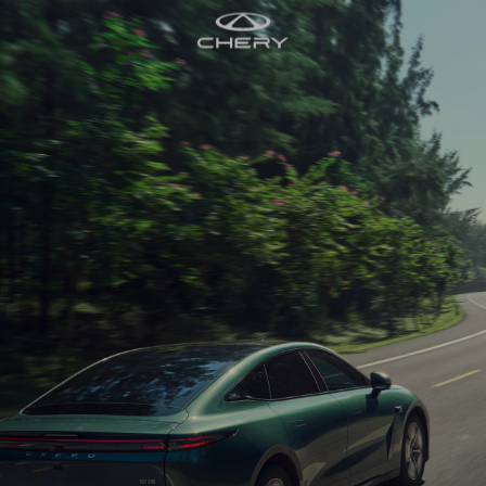
全新一代 瑞虎9
瑞虎9X