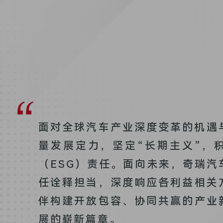
面对全球汽车产业深度变革的机遇
量发展定力，坚定“长期主义”，
（ESG）责任。面向未来，奇瑞
任诠释担当，深度响应各利益相关
伴构建开放包容、协同共赢的产业
展的崭新篇章。