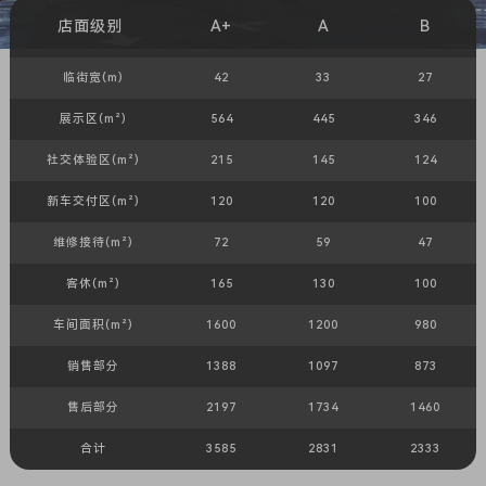
店面级别
A+
A
B
临街宽(m)
42
33
27
展示区(m²)
564
445
346
社交体验区(m²)
215
145
124
新车交付区(m²)
120
120
100
维修接待(m²)
72
59
47
客休(m²)
165
130
100
车间面积(m²)
1600
1200
980
销售部分
1388
1097
873
售后部分
2197
1734
1460
合计
3585
2831
2333