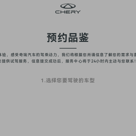
预约品鉴
体验，感受奇瑞汽车的驾乘动力，我们将根据您所填信息了解您的需求与
您提供试驾服务，信息提交成功后，服务中心将于24小时内主动与您联系
1.选择您要驾驶的车型
全新一代 瑞虎9
瑞虎9X